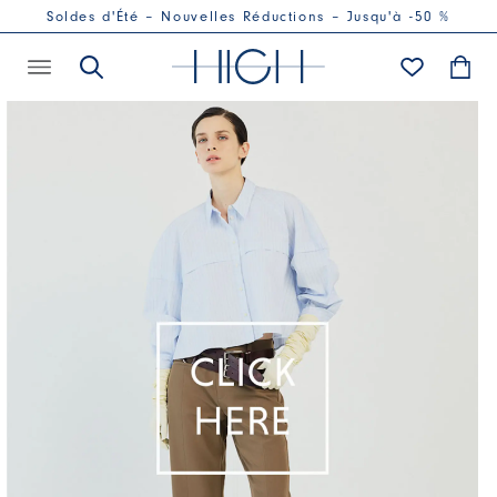
Soldes d'Été – Nouvelles Réductions – Jusqu'à -50 %