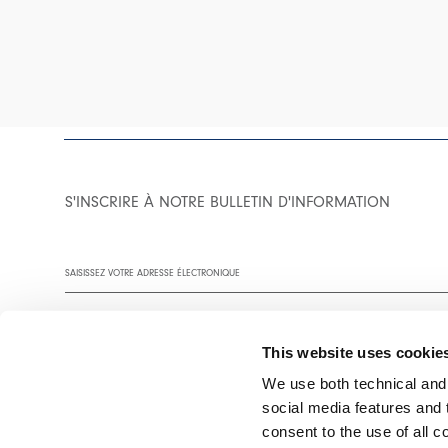
S'INSCRIRE À NOTRE BULLETIN D'INFORMATION
This website uses cookie
We use both technical and,
social media features and t
Vous êtes invité à lire notre politique de confidentialité dans son
consent to the use of all c