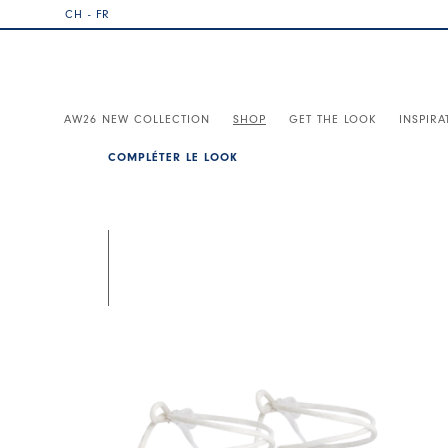
CH - FR
AW26 NEW COLLECTION
SHOP
GET THE LOOK
INSPIRA
COMPLÉTER LE LOOK