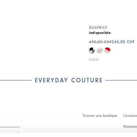
RUNWAY
Indisponible
490,00 CHF
245,00 CHF
HIGH
EVERYDAY COUTURE
Trouver une boutique
Livraiso
Paiement