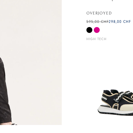
OVERJOYED
595,00 CHF
298,00 CHF
HIGH TECH