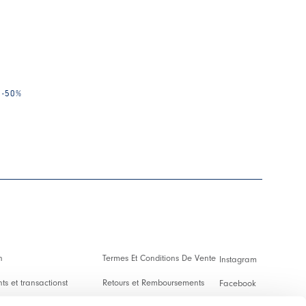
-50
%
n
Termes Et Conditions De Vente
Instagram
s et transactionst
Retours et Remboursements
Facebook