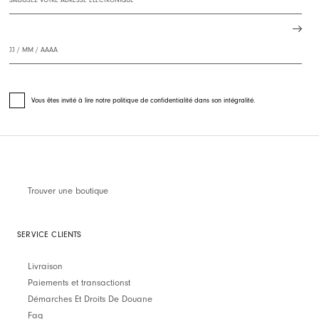
Vous êtes invité à lire notre politique de confidentialité dans son intégralité.
Trouver une boutique
SERVICE CLIENTS
Livraison
Paiements et transactionst
Démarches Et Droits De Douane
Faq