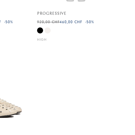
PROGRESSIVE
F
-50
%
920,00 CHF
460,00 CHF
-50
%
HIGH