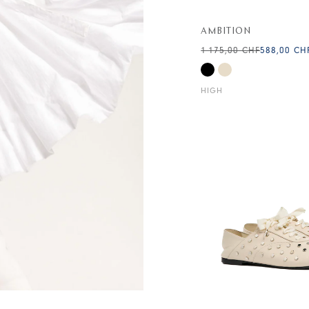
AMBITION
1 175,00 CHF
588,00 CH
HIGH