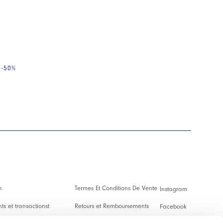
-50
%
n
Termes Et Conditions De Vente
Instagram
s et transactionst
Retours et Remboursements
Facebook