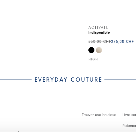
ACTIVATE
Indisponible
550,00 CHF
275,00 CHF
HIGH
EVERYDAY COUTURE
Trouver une boutique
Livraiso
Paiement