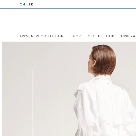
CH - FR
AW26 NEW COLLECTION
SHOP
GET THE LOOK
INSPIRA