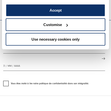
HIGH TECH
HIGH TECH
Accept
EVERYDAY COUTURE
Customise
S'INSCRIRE À NOTRE BULLETIN D'INFORMATION
Use necessary cookies only
Vous êtes invité à lire notre politique de confidentialité dans son intégralité.