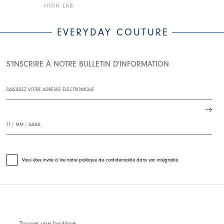
HIGH LAB
HIGH LAB
EVERYDAY COUTURE
S'INSCRIRE À NOTRE BULLETIN D'INFORMATION
Vous êtes invité à lire notre politique de confidentialité dans son intégralité.
Trouver une boutique