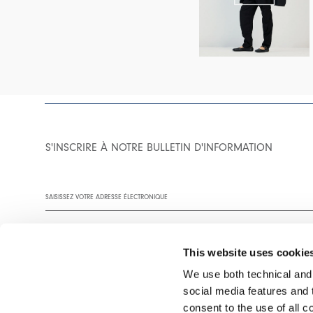
S'INSCRIRE À NOTRE BULLETIN D'INFORMATION
This website uses cookie
We use both technical and,
social media features and t
Vous êtes invité à lire notre politique de confidentialité dans son
consent to the use of all c