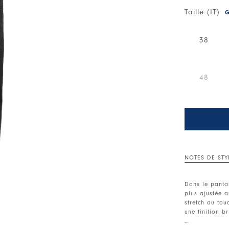
Taille (IT)
G
38
48
NOTES DE STY
Dans le panta
plus ajustée a
stretch au tou
une finition br