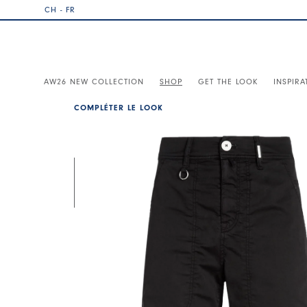
CH - FR
AW26 NEW COLLECTION
SHOP
GET THE LOOK
INSPIRA
COMPLÉTER LE LOOK