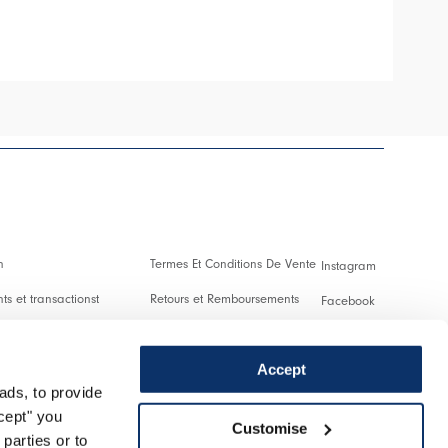
HIGH
n
Termes Et Conditions De Vente
Instagram
s et transactionst
Retours et Remboursements
Facebook
es Et Droits De Douane
Conditions D'Utilisation
Pinterest
Accept
Confidentialité
Youtube
ads, to provide
 us
Cookies
Twitter
ccept" you
Customise
parties or to
r un retour
Spotify