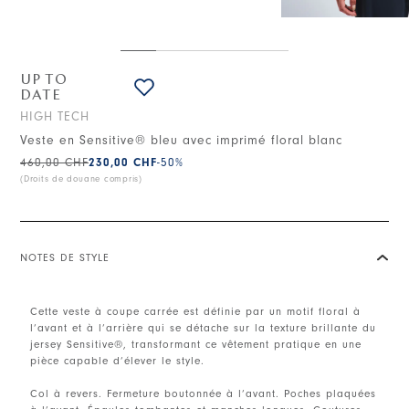
UP TO
DATE
HIGH TECH
Veste en Sensitive® bleu avec imprimé floral blanc
460,00 CHF
230,00 CHF
-50
%
(Droits de douane compris)
NOTES DE STYLE
Cette veste à coupe carrée est définie par un motif floral à
l’avant et à l’arrière qui se détache sur la texture brillante du
jersey Sensitive®, transformant ce vêtement pratique en une
pièce capable d’élever le style.
Col à revers. Fermeture boutonnée à l’avant. Poches plaquées