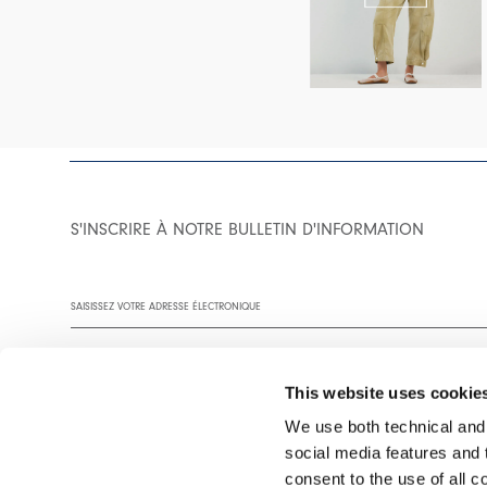
S'INSCRIRE À NOTRE BULLETIN D'INFORMATION
This website uses cookie
We use both technical and,
social media features and t
Vous êtes invité à lire notre politique de confidentialité dans son
consent to the use of all c