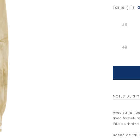
Taille (IT)
G
38
48
NOTES DE STY
Avec sa jambe 
avec fermeture
l'âme urbaine
Bande de tail