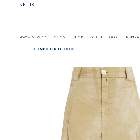
CH - FR
AW26 NEW COLLECTION
SHOP
GET THE LOOK
INSPIRA
COMPLÉTER LE LOOK