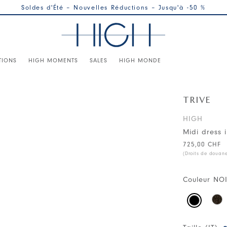
Soldes d'Été – Nouvelles Réductions – Jusqu'à -50 %
TIONS
HIGH MOMENTS
SALES
HIGH MONDE
TRIVE
HIGH
Midi dress 
725,00 CHF
(Droits de douan
Couleur
NO