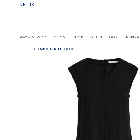
CH - FR
AW26 NEW COLLECTION
SHOP
GET THE LOOK
INSPIRA
COMPLÉTER LE LOOK