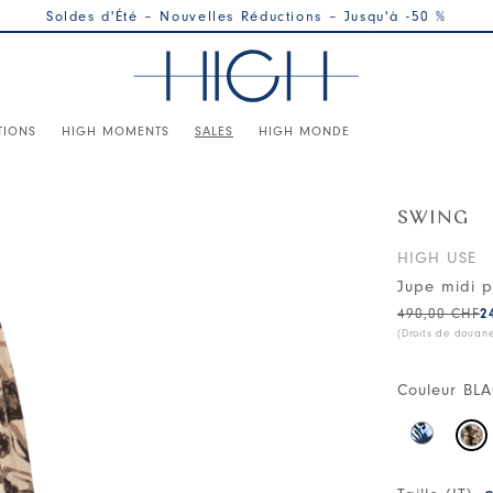
Soldes d'Été – Nouvelles Réductions – Jusqu'à -50 %
TIONS
HIGH MOMENTS
SALES
HIGH MONDE
SWING
HIGH USE
Jupe midi p
490,00 CHF
2
(Droits de douan
Couleur
BLA