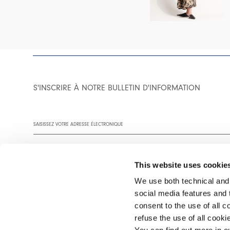
S'INSCRIRE À NOTRE BULLETIN D'INFORMATION
This website uses cookie
We use both technical and,
social media features and t
Vous êtes invité à lire notre politique de confidentialité dans son
consent to the use of all c
refuse the use of all cook