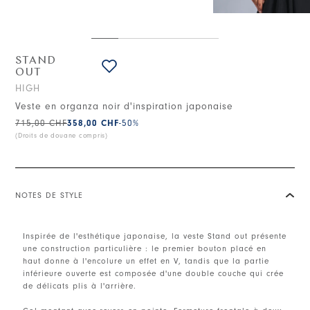
STAND
OUT
HIGH
Veste en organza noir d'inspiration japonaise
715,00 CHF
358,00 CHF
-50
%
(Droits de douane compris)
NOTES DE STYLE
Inspirée de l'esthétique japonaise, la veste Stand out présente
une construction particulière : le premier bouton placé en
haut donne à l'encolure un effet en V, tandis que la partie
inférieure ouverte est composée d'une double couche qui crée
de délicats plis à l'arrière.