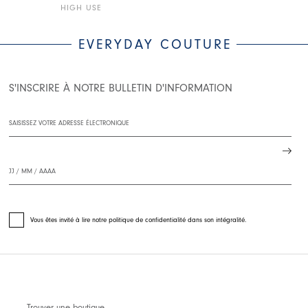
HIGH USE
HIGH USE
EVERYDAY COUTURE
S'INSCRIRE À NOTRE BULLETIN D'INFORMATION
Vous êtes invité à lire notre politique de confidentialité dans son intégralité.
Trouver une boutique