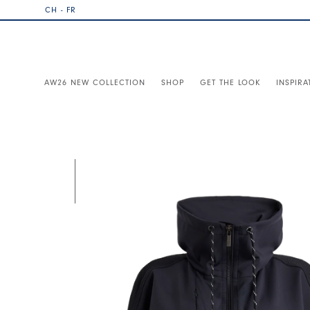
CH - FR
AW26 NEW COLLECTION
SHOP
GET THE LOOK
INSPIRA