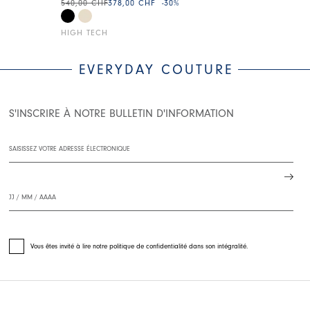
540,00 CHF
378,00 CHF
-30
%
HIGH TECH
HIGH TECH
EVERYDAY COUTURE
S'INSCRIRE À NOTRE BULLETIN D'INFORMATION
Vous êtes invité à lire notre politique de confidentialité dans son intégralité.