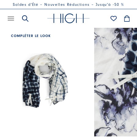
Soldes d'Été – Nouvelles Réductions – Jusqu'à -50 %
COMPLÉTER LE LOOK