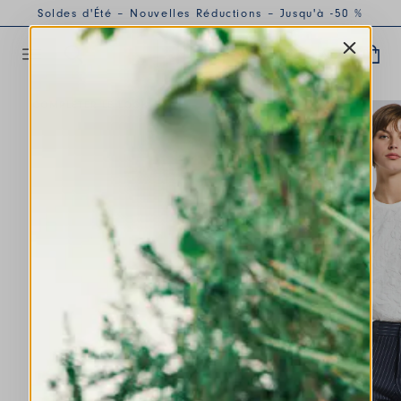
Soldes d'Été – Nouvelles Réductions – Jusqu'à -50 %
COMPLÉTER LE LOOK