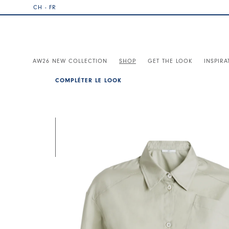
CH - FR
AW26 NEW COLLECTION
SHOP
GET THE LOOK
INSPIRA
COMPLÉTER LE LOOK