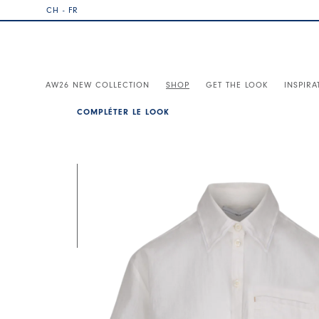
CH - FR
AW26 NEW COLLECTION
SHOP
GET THE LOOK
INSPIRA
COMPLÉTER LE LOOK