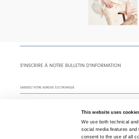
S'INSCRIRE À NOTRE BULLETIN D'INFORMATION
This website uses cookie
We use both technical and,
social media features and t
Vous êtes invité à lire notre politique de confidentialité dans son
consent to the use of all c