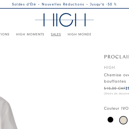
Soldes d'Été – Nouvelles Réductions – Jusqu'à -50 %
TIONS
HIGH MOMENTS
SALES
HIGH MONDE
PROCLA
HIGH
Chemise ov
bouffantes
510,00 CHF
2
(Droits de douan
Couleur
IVO