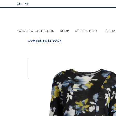
CH - FR
AW26 NEW COLLECTION
SHOP
GET THE LOOK
INSPIRA
COMPLÉTER LE LOOK