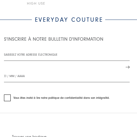
HIGH USE
HIGH USE
EVERYDAY COUTURE
S'INSCRIRE À NOTRE BULLETIN D'INFORMATION
Vous êtes invité à lire notre politique de confidentialité dans son intégralité.
Trouver une boutique