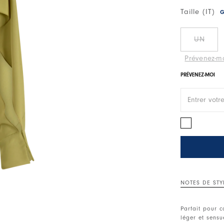
Taille (IT)
G
UN
Prévenez-m
PRÉVENEZ-MOI
NOTES DE STY
Parfait pour c
léger et sensu