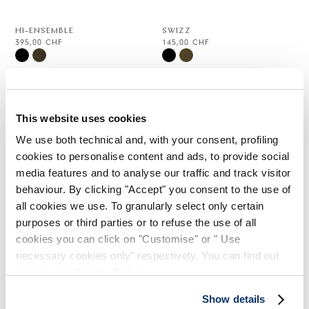
HI-ENSEMBLE
SWIZZ
395,00 CHF
145,00 CHF
HIGH
HIGH
This website uses cookies
We use both technical and, with your consent, profiling
cookies to personalise content and ads, to provide social
media features and to analyse our traffic and track visitor
behaviour. By clicking "Accept" you consent to the use of
all cookies we use. To granularly select only certain
purposes or third parties or to refuse the use of all
cookies you can click on "Customise" or " Use
necessary cookies only" respectively. You can find out
more in our
Cookie Policy
.
HALTER
Show details
595,00 CHF