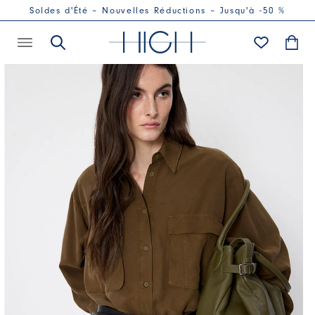
Soldes d'Été – Nouvelles Réductions – Jusqu'à -50 %