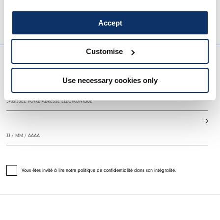
HIGH
Accept
EVERYDAY COUTURE
Customise
S'INSCRIRE À NOTRE BULLETIN D'INFORMATION
Use necessary cookies only
Vous êtes invité à lire notre politique de confidentialité dans son intégralité.