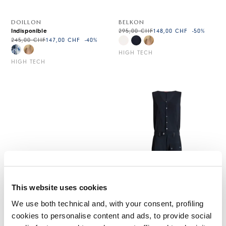
DOILLON
BELKON
Indisponible
295,00 CHF
148,00 CHF
-50
%
245,00 CHF
147,00 CHF
-40
%
HIGH TECH
HIGH TECH
This website uses cookies
We use both technical and, with your consent, profiling
cookies to personalise content and ads, to provide social
SEDUCTION
FIGURINE