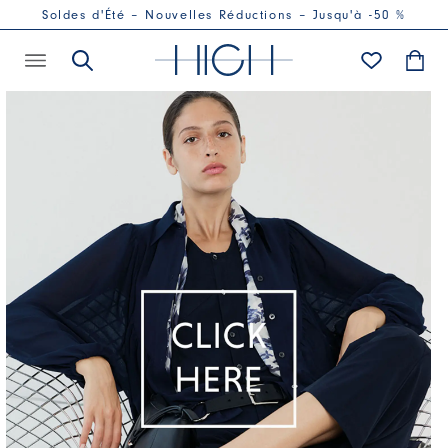
Soldes d'Été – Nouvelles Réductions – Jusqu'à -50 %