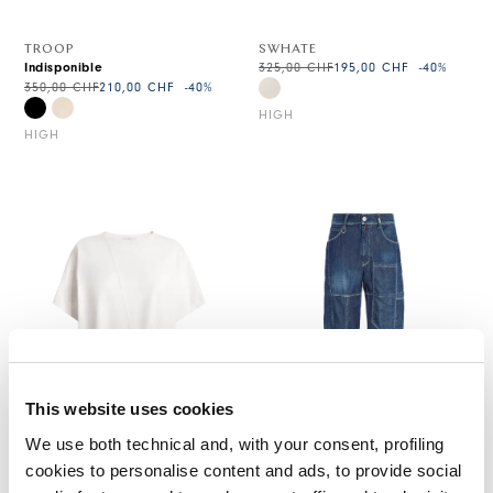
TROOP
SWHATE
Indisponible
325,00 CHF
195,00 CHF
-40
%
350,00 CHF
210,00 CHF
-40
%
HIGH
HIGH
This website uses cookies
We use both technical and, with your consent, profiling
cookies to personalise content and ads, to provide social
PROJECT
ROSEBUD