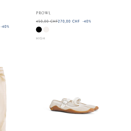
PROWL
450,00 CHF
270,00 CHF
-40
%
-40
%
HIGH