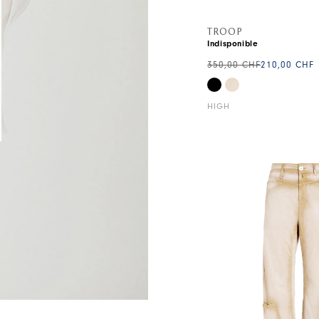
TROOP
Indisponible
350,00 CHF
210,00 CHF
HIGH