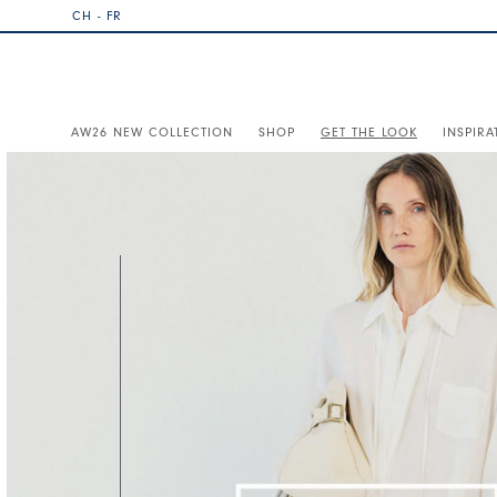
CH - FR
AW26 NEW COLLECTION
SHOP
GET THE LOOK
INSPIRA