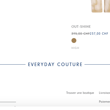
OUT-SHINE
395,00 CHF
237,00 CHF
HIGH
EVERYDAY COUTURE
Trouver une boutique
Livraiso
Paiement