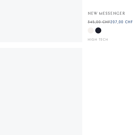
NEW MESSENGER
345,00 CHF
207,00 CHF
HIGH TECH