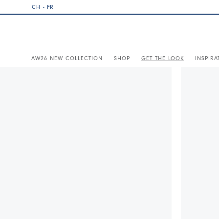
CH - FR
AW26 NEW COLLECTION
SHOP
GET THE LOOK
INSPIRA