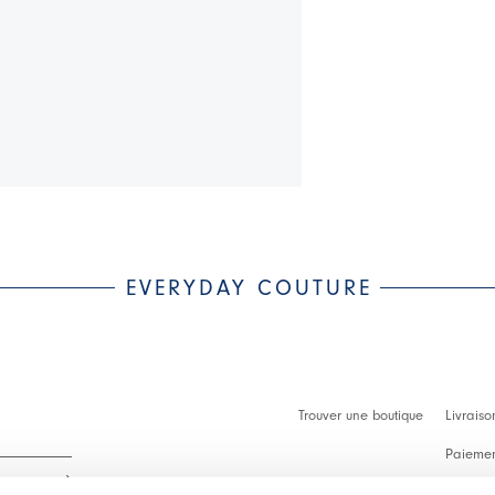
EVERYDAY COUTURE
Trouver une boutique
Livraiso
Paiement
Démarch