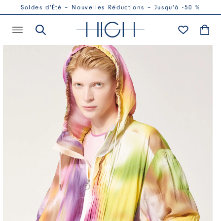
Soldes d'Été – Nouvelles Réductions – Jusqu'à -50 %