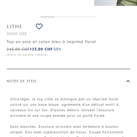
LITHE
HIGH USE
Top en soie et coton bleu à imprimé floral
245,00 CHF
123,00 CHF
-50
%
(Droits de douane compris)
NOTES DE STYLE
Ultra-léger, le top Lithe se distingue par un imprimé floral
coloré sur une base bleue, agrémenté d'un délicat motif à
carreaux ton sur ton. D'autres détails incluent l'encolure
arrondie et une coupe évasée pour un porté fluide.
Sans manches. Encolure arrondie avec fermeture à bouton
unique. Dos avec superposition de tissus. Coupe horizontale