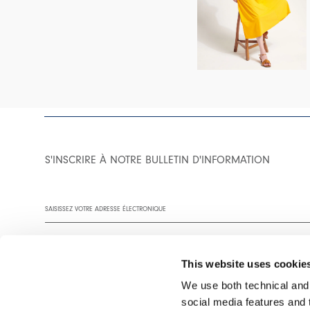
S'INSCRIRE À NOTRE BULLETIN D'INFORMATION
This website uses cookie
We use both technical and,
social media features and t
Vous êtes invité à lire notre politique de confidentialité dans son