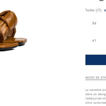
Taille (IT)
G
36
41
NOTES DE STY
La sandale pla
dans un desig
rembourrée et 
ultra conforta