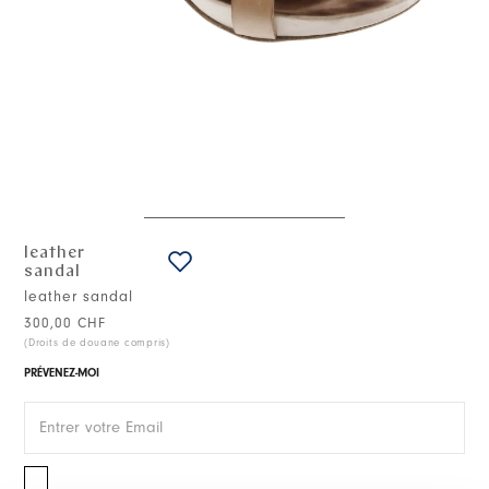
leather
sandal
leather sandal
300,00 CHF
(Droits de douane compris)
PRÉVENEZ-MOI