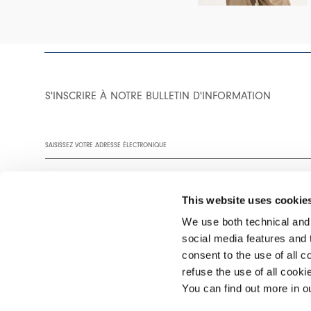
S'INSCRIRE À NOTRE BULLETIN D'INFORMATION
This website uses cookie
We use both technical and,
social media features and t
Vous êtes invité à lire notre politique de confidentialité dans son
consent to the use of all c
refuse the use of all cook
You can find out more in 