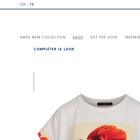
CH - FR
AW26 NEW COLLECTION
SHOP
GET THE LOOK
INSPIRA
COMPLÉTER LE LOOK