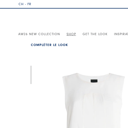
CH - FR
AW26 NEW COLLECTION
SHOP
GET THE LOOK
INSPIRA
COMPLÉTER LE LOOK