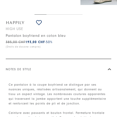
HAPPILY
HIGH USE
Pantalon boyfriend en coton bleu
385,00 CHF
193,00 CHF
-50
%
(Droits de douane compris)
NOTES DE STYLE
Ce pantalon à la coupe boyfriend se distingue par ses
nuances uniques, réalisées artisanalement, qui donnent au
tissu un aspect vintage. Les nombreuses coutures apparentes
qui traversent la jambe apportent une touche supplémentaire
et renforcent les points de pli et de jonction.
Ceinture avec passants et bouton frontal. Fermeture frontale