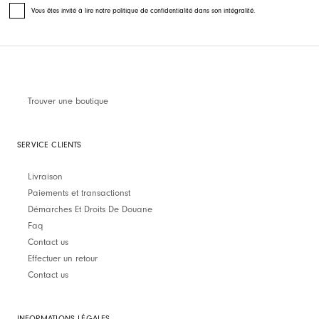
Vous êtes invité à lire notre politique de confidentialité dans son intégralité.
Trouver une boutique
SERVICE CLIENTS
Livraison
Paiements et transactionst
Démarches Et Droits De Douane
Faq
Contact us
Effectuer un retour
Contact us
INFORMATIONS LÉGALES