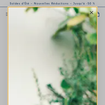
Soldes d'Été – Nouvelles Réductions – Jusqu'à -50 %
COMPLÉTER LE LOOK