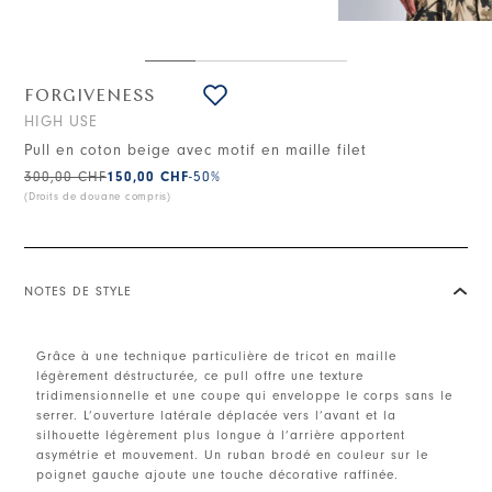
FORGIVENESS
HIGH USE
Pull en coton beige avec motif en maille filet
300,00 CHF
150,00 CHF
-50
%
(Droits de douane compris)
NOTES DE STYLE
Grâce à une technique particulière de tricot en maille
légèrement déstructurée, ce pull offre une texture
tridimensionnelle et une coupe qui enveloppe le corps sans le
serrer. L’ouverture latérale déplacée vers l’avant et la
silhouette légèrement plus longue à l’arrière apportent
asymétrie et mouvement. Un ruban brodé en couleur sur le
poignet gauche ajoute une touche décorative raffinée.