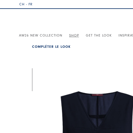
CH - FR
AW26 NEW COLLECTION
SHOP
GET THE LOOK
INSPIRA
COMPLÉTER LE LOOK