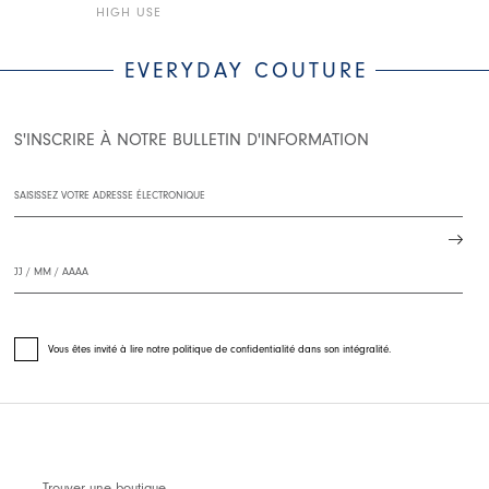
HIGH USE
HIGH USE
EVERYDAY COUTURE
S'INSCRIRE À NOTRE BULLETIN D'INFORMATION
Vous êtes invité à lire notre politique de confidentialité dans son intégralité.
Trouver une boutique