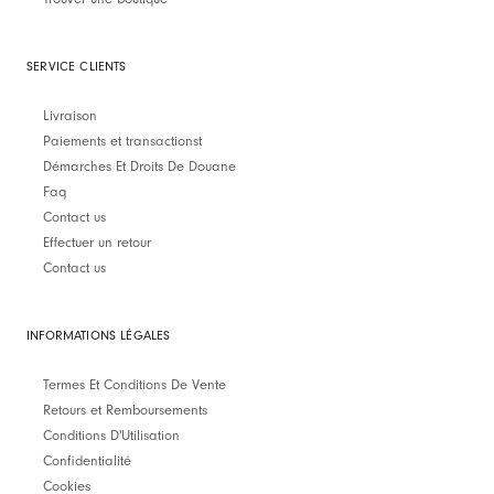
SERVICE CLIENTS
Livraison
Paiements et transactionst
Démarches Et Droits De Douane
Faq
Contact us
Effectuer un retour
Contact us
INFORMATIONS LÉGALES
Termes Et Conditions De Vente
Retours et Remboursements
Conditions D'Utilisation
Confidentialité
Cookies