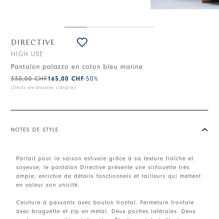
DIRECTIVE
HIGH USE
Pantalon palazzo en coton bleu marine
330,00 CHF
165,00 CHF
-50
%
(Droits de douane compris)
NOTES DE STYLE
Parfait pour la saison estivale grâce à sa texture fraîche et
soyeuse, le pantalon Directive présente une silhouette très
ample, enrichie de détails fonctionnels et tailleurs qui mettent
en valeur son unicité.
Ceinture à passants avec bouton frontal. Fermeture frontale
avec braguette et zip en métal. Deux poches latérales. Deux