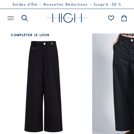
Soldes d'Été – Nouvelles Réductions – Jusqu'à -50 %
COMPLÉTER LE LOOK