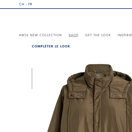
CH - FR
AW26 NEW COLLECTION
SHOP
GET THE LOOK
INSPIRA
COMPLÉTER LE LOOK