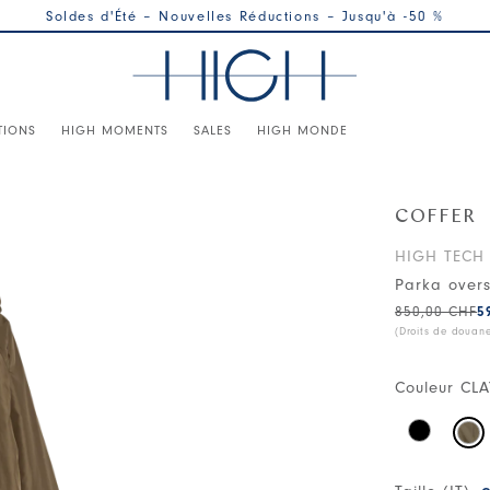
Soldes d'Été – Nouvelles Réductions – Jusqu'à -50 %
TIONS
HIGH MOMENTS
SALES
HIGH MONDE
COFFER
HIGH TECH
Parka overs
850,00 CHF
5
(Droits de douan
Couleur
CLA