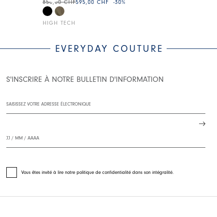
850,00 CHF
595,00 CHF
-30
%
255,00 CHF
17
HIGH TECH
HIGH TECH
EVERYDAY COUTURE
S'INSCRIRE À NOTRE BULLETIN D'INFORMATION
Vous êtes invité à lire notre politique de confidentialité dans son intégralité.