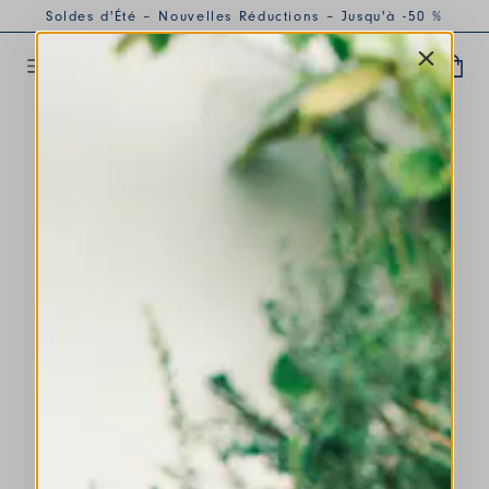
Soldes d'Été – Nouvelles Réductions – Jusqu'à -50 %
COMPLÉTER LE LOOK