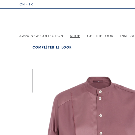
CH - FR
AW26 NEW COLLECTION
SHOP
GET THE LOOK
INSPIRA
COMPLÉTER LE LOOK