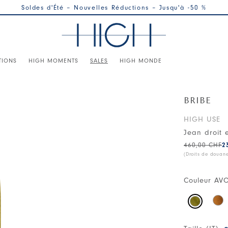
Soldes d'Été – Nouvelles Réductions – Jusqu'à -50 %
TIONS
HIGH MOMENTS
SALES
HIGH MONDE
BRIBE
HIGH USE
Jean droit 
460,00 CHF
2
(Droits de douan
Couleur
AV