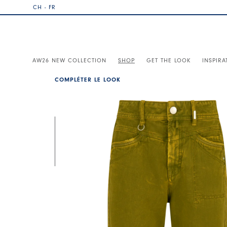
CH - FR
AW26 NEW COLLECTION
SHOP
GET THE LOOK
INSPIRA
COMPLÉTER LE LOOK