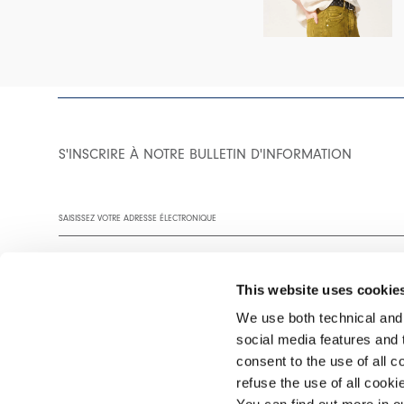
S'INSCRIRE À NOTRE BULLETIN D'INFORMATION
This website uses cookie
We use both technical and,
social media features and t
Vous êtes invité à lire notre politique de confidentialité dans son
consent to the use of all c
refuse the use of all cook