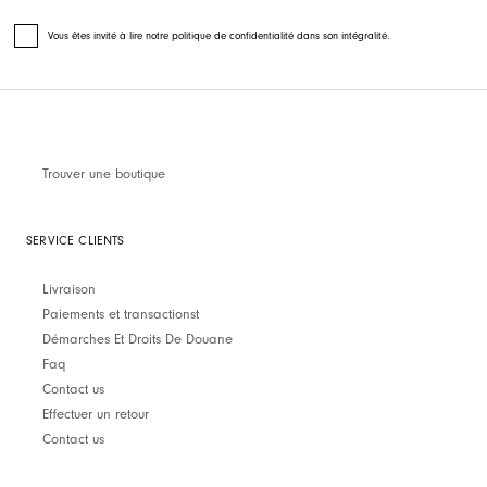
Vous êtes invité à lire notre politique de confidentialité dans son intégralité.
Trouver une boutique
SERVICE CLIENTS
Livraison
Paiements et transactionst
Démarches Et Droits De Douane
Faq
Contact us
Effectuer un retour
Contact us