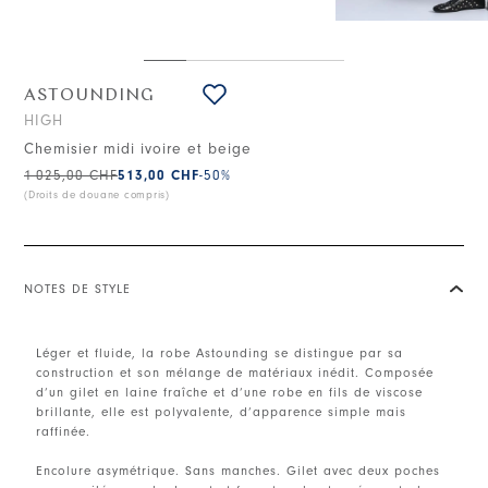
ASTOUNDING
HIGH
Chemisier midi ivoire et beige
1 025,00 CHF
513,00 CHF
-50
%
(Droits de douane compris)
NOTES DE STYLE
Léger et fluide, la robe Astounding se distingue par sa
construction et son mélange de matériaux inédit. Composée
d’un gilet en laine fraîche et d’une robe en fils de viscose
brillante, elle est polyvalente, d’apparence simple mais
raffinée.
Encolure asymétrique. Sans manches. Gilet avec deux poches