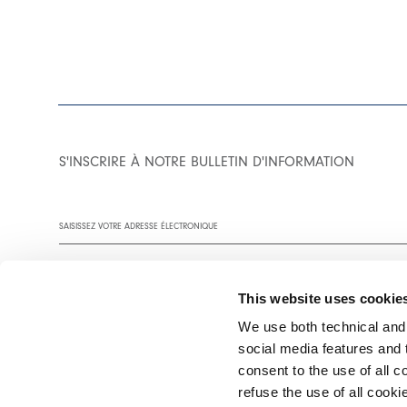
S'INSCRIRE À NOTRE BULLETIN D'INFORMATION
This website uses cookie
We use both technical and,
social media features and t
Vous êtes invité à lire notre politique de confidentialité dans son
consent to the use of all c
refuse the use of all cook