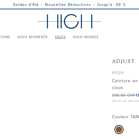
Soldes d'Été – Nouvelles Réductions – Jusqu'à -50 %
TIONS
HIGH MOMENTS
SALES
HIGH MONDE
ADJUST
HIGH
Ceinture en
clous
200,00 CHF
1
(Droits de douan
Couleur
TA