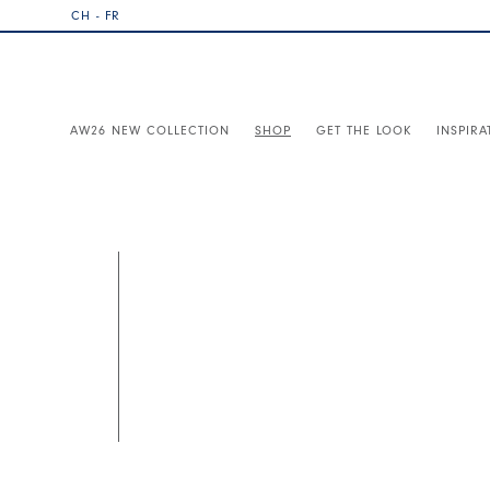
CH - FR
AW26 NEW COLLECTION
SHOP
GET THE LOOK
INSPIRA