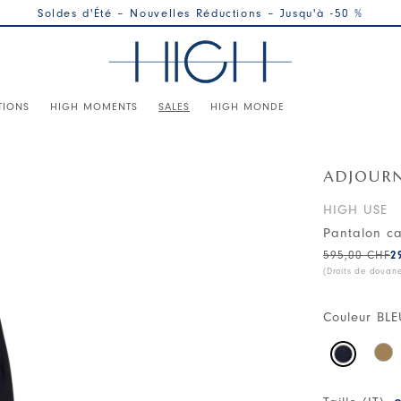
Soldes d'Été – Nouvelles Réductions – Jusqu'à -50 %
TIONS
HIGH MOMENTS
SALES
HIGH MONDE
ADJOUR
HIGH USE
Pantalon ca
595,00 CHF
2
(Droits de douan
Couleur
BLE