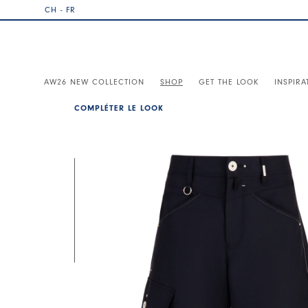
CH - FR
AW26 NEW COLLECTION
SHOP
GET THE LOOK
INSPIRA
COMPLÉTER LE LOOK