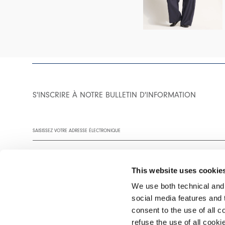
S'INSCRIRE À NOTRE BULLETIN D'INFORMATION
This website uses cookie
We use both technical and,
social media features and t
Vous êtes invité à lire notre politique de confidentialité dans son
consent to the use of all c
refuse the use of all cook