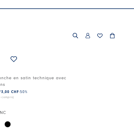
anche en satin technique avec
ons
73,00 CHF
-50
%
e compris)
ANC